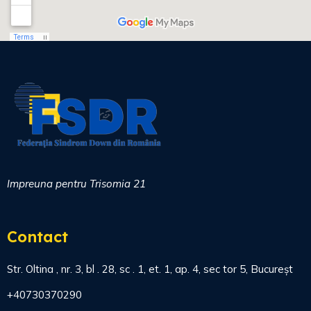
Impreuna pentru Trisomia 21
Contact
Str. Oltina , nr. 3, bl . 28, sc . 1, et. 1, ap. 4, sec tor 5, Bucureșt
+40730370290